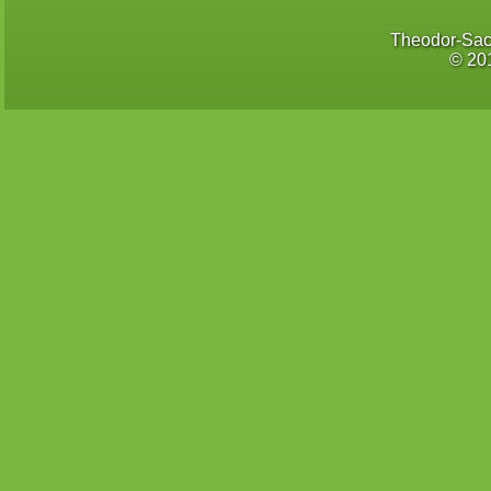
Theodor-Sac
© 20