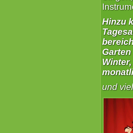
Instrum
Hinzu 
Tagesa
bereic
Garten
Winter,
monatl
und vie